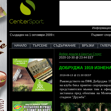
Информацион
Създаден на 1 октомври 2009 г.
Първият спор
НАЧАЛО
ТЪРСЕНЕ
СЪДЪРЖАНИЕ
ВРЪЗКИ
ГАЛЕР
Добре дошли в Център Спорт
2020-10-30 @ 23:44 EET
ДОБРУДЖА 1919 ИЗНЕН
2018-08-13 @ 21:30 EEST
Ръководството на ПФК Добруджа 19
на клуба бяха приятно сюрпризирани
представителен мъжки тим в офиц
застанаха пред обектива на Момчи
стадион "Дружба".