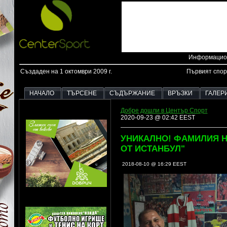
Информацион
Създаден на 1 октомври 2009 г.
Първият спор
НАЧАЛО
ТЪРСЕНЕ
СЪДЪРЖАНИЕ
ВРЪЗКИ
ГАЛЕР
Добре дошли в Център Спорт
2020-09-23 @ 02:42 EEST
УНИКАЛНО! ФАМИЛИЯ Н
ОТ ИСТАНБУЛ"
2018-08-10 @ 16:29 EEST