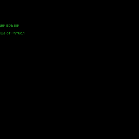
ни връзки
ще от Футбол