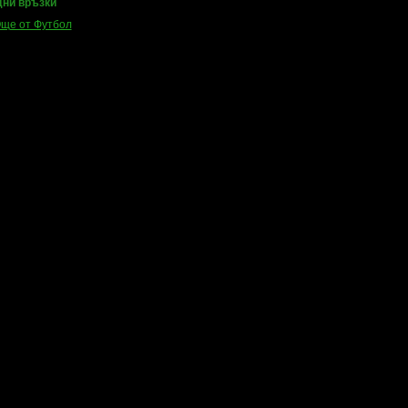
ни връзки
ще от Футбол