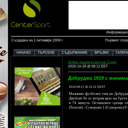
Информацион
Създаден на 1 октомври 2009 г.
Първият спор
НАЧАЛО
ТЪРСЕНЕ
СЪДЪРЖАНИЕ
ВРЪЗКИ
ГАЛЕР
Добре дошли в Център Спорт
2020-10-28 @ 08:12 EET
Добруджа 1919 с минима
2019-08-17 @ 21:21 EEST
Мъжкият футболен тим на Добруджа
Двубоят бе от втория кръг на Трета
в 74 минута. Останалите срещи от
(Тополи) - Суворово 1 (Суворово) 0: