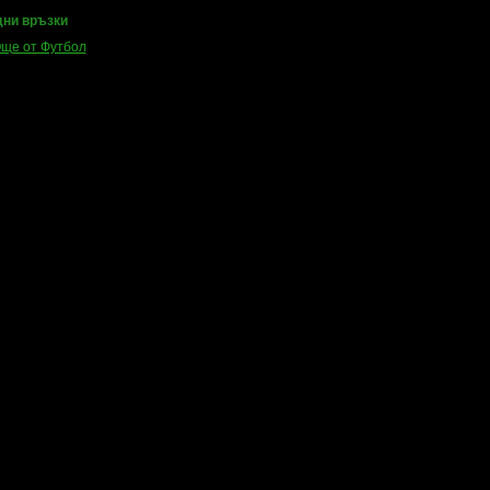
ни връзки
ще от Футбол