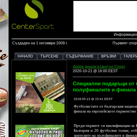
Информацион
Създаден на 1 октомври 2009 г.
Първият спор
НАЧАЛО
ТЪРСЕНЕ
СЪДЪРЖАНИЕ
ВРЪЗКИ
ГАЛЕР
Добре дошли в Център Спорт
2020-10-21 @ 16:00 EEST
Специални подаръци от 
полуфиналите и финала 
2019-05-13 @ 15:41 EEST
Футболистите от българския национа
финала на европейското първенство 
Преди първите си квалификации за 
България и 20 футболни топки, от
зрителите на полуфиналите и финал