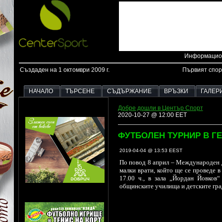
Информацион
Създаден на 1 октомври 2009 г.
Първият спор
НАЧАЛО
ТЪРСЕНЕ
СЪДЪРЖАНИЕ
ВРЪЗКИ
ГАЛЕР
Добре дошли в Център Спорт
2020-10-27 @ 12:00 EET
ФУТБОЛЕН ТУРНИР В Г
2019-04-04 @ 13:53 EEST
По повод 8 април – Международен 
малки врати, който ще се проведе в
17.00 ч., в зала „Йордан Йовков
общинските училища и детските град