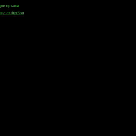
ни връзки
ще от Футбол