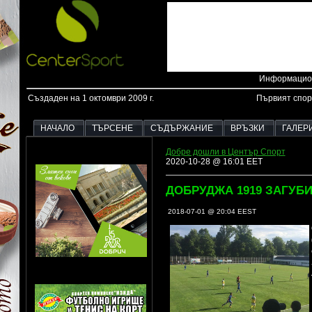
Информацион
Създаден на 1 октомври 2009 г.
Първият спор
НАЧАЛО
ТЪРСЕНЕ
СЪДЪРЖАНИЕ
ВРЪЗКИ
ГАЛЕР
Добре дошли в Център Спорт
2020-10-28 @ 16:01 EET
ДОБРУДЖА 1919 ЗАГУБИ
2018-07-01 @ 20:04 EEST