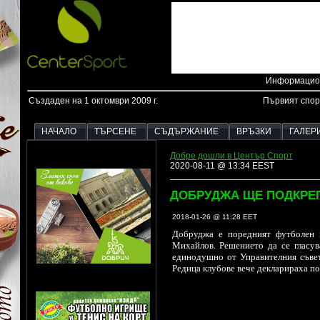
Информацион
Създаден на 1 октомври 2009 г.
Първият спор
НАЧАЛО
ТЪРСЕНЕ
СЪДЪРЖАНИЕ
ВРЪЗКИ
ГАЛЕР
Добре дошли в Център Спорт
2020-08-11 @ 13:34 EEST
ДОБРУДЖА ЩЕ ПОДКРЕП
2018-01-26 @ 11:28 EET
Добруджа е поредният футболен к
Михайлов. Решението да се гласув
единодушно от Управителния съвет
Редица клубове вече декларираха по