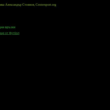
ка Александър Стоянов, Centersport.org
ни връзки
ще от Футбол