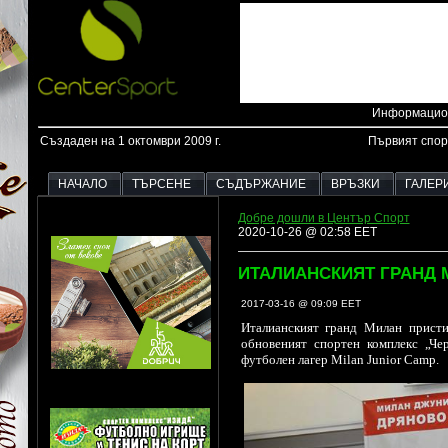
Информацион
Създаден на 1 октомври 2009 г.
Първият спор
НАЧАЛО
ТЪРСЕНЕ
СЪДЪРЖАНИЕ
ВРЪЗКИ
ГАЛЕР
Добре дошли в Център Спорт
2020-10-26 @ 02:58 EET
ИТАЛИАНСКИЯТ ГРАНД 
2017-03-16 @ 09:09 EET
Италианският гранд Милан присти
обновеният спортен комплекс „Че
футболен лагер Milan Junior Camp.