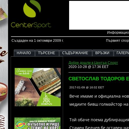
Информацион
Създаден на 1 октомври 2009 г.
Първият спор
НАЧАЛО
ТЪРСЕНЕ
СЪДЪРЖАНИЕ
ВРЪЗКИ
ГАЛЕР
Добре дошли в Център Спорт
2020-10-28 @ 17:36 EET
СВЕТОСЛАВ ТОДОРОВ Е
2017-01-09 @ 16:02 EET
Вече имаме и официална нови
медиите бивш голмайстор на 
Той обаче поема дублиращия 
Стамен Белчев бе оставен на