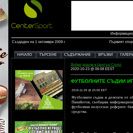
Информацион
Създаден на 1 октомври 2009 г.
Първият спор
НАЧАЛО
ТЪРСЕНЕ
СЪДЪРЖАНИЕ
ВРЪЗКИ
ГАЛЕР
Добре дошли в Център Спорт
2020-10-23 @ 06:08 EEST
ФУТБОЛНИТЕ СЪДИИ ИГ
2016-11-28 @ 20:06 EET
Футболните съдии и делегати от об
Панайотов, съобщава информационн
футболния полусезон реферите бях
средства.