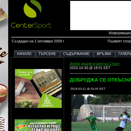
Информацион
Създаден на 1 октомври 2009 г.
Първият спор
НАЧАЛО
ТЪРСЕНЕ
СЪДЪРЖАНИЕ
ВРЪЗКИ
ГАЛЕР
Добре дошли в Център Спорт
2020-10-30 @ 18:51 EET
ДОБРУДЖА СЕ ОТКЪСНА 
2018-03-11 @ 03:05 EET